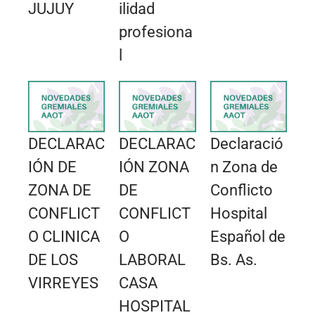
JUJUY
ilidad
profesiona
l
DECLARAC
DECLARAC
Declaració
IÓN DE
IÓN ZONA
n Zona de
ZONA DE
DE
Conflicto
CONFLICT
CONFLICT
Hospital
O CLINICA
O
Español de
DE LOS
LABORAL
Bs. As.
VIRREYES
CASA
HOSPITAL