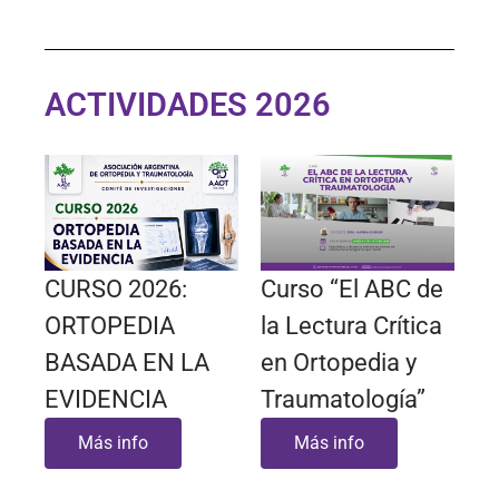
ACTIVIDADES 2026
CURSO 2026:
Curso “El ABC de
ORTOPEDIA
la Lectura Crítica
BASADA EN LA
en Ortopedia y
EVIDENCIA
Traumatología”
Más info
Más info