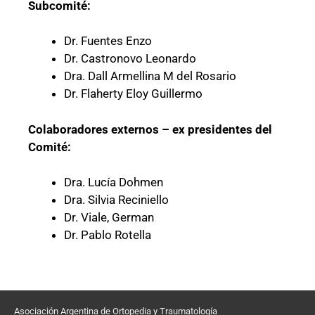
Subcomité:
Dr. Fuentes Enzo
Dr. Castronovo Leonardo
Dra. Dall Armellina M del Rosario
Dr. Flaherty Eloy Guillermo
Colaboradores externos – ex presidentes del
Comité:
Dra. Lucía Dohmen
Dra. Silvia Reciniello
Dr. Viale, German
Dr. Pablo Rotella
Asociación Argentina de Ortopedia y Traumatología