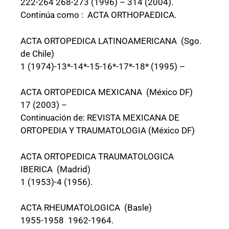
222-264 268-273 (1996) – 314 (2004).
Continúa como : ACTA ORTHOPAEDICA.
ACTA ORTOPEDICA LATINOAMERICANA (Sgo.
de Chile)
1 (1974)-13*-14*-15-16*-17*-18* (1995) –
ACTA ORTOPEDICA MEXICANA (México DF)
17 (2003) –
Continuación de: REVISTA MEXICANA DE
ORTOPEDIA Y TRAUMATOLOGIA (México DF)
ACTA ORTOPEDICA TRAUMATOLOGICA
IBERICA (Madrid)
1 (1953)-4 (1956).
ACTA RHEUMATOLOGICA (Basle)
1955-1958 1962-1964.