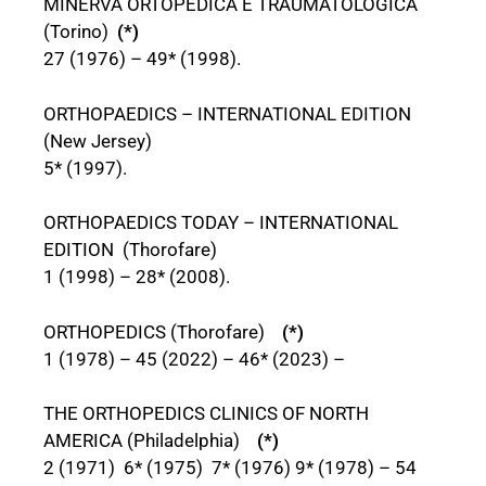
MINERVA ORTOPEDICA E TRAUMATOLOGICA
(Torino)
(*)
27 (1976) – 49* (1998).
ORTHOPAEDICS – INTERNATIONAL EDITION
(New Jersey)
5* (1997).
ORTHOPAEDICS TODAY – INTERNATIONAL
EDITION (Thorofare)
1 (1998) – 28* (2008).
ORTHOPEDICS (Thorofare)
(*)
1 (1978) – 45 (2022) – 46* (2023) –
THE ORTHOPEDICS CLINICS OF NORTH
AMERICA (Philadelphia)
(*)
2 (1971) 6* (1975) 7* (1976) 9* (1978) – 54