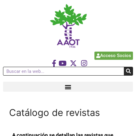
Acceso Socios
Catálogo de revistas
A continuación se detallan las revistas que