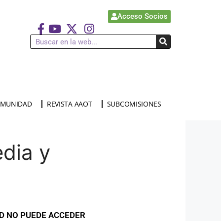
Acceso Socios
MUNIDAD
REVISTA AAOT
SUBCOMISIONES
dia y
ED NO PUEDE ACCEDER