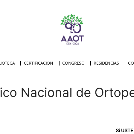
LIOTECA
CERTIFICACIÓN
CONGRESO
RESIDENCIAS
CO
co Nacional de Ortope
Si UST