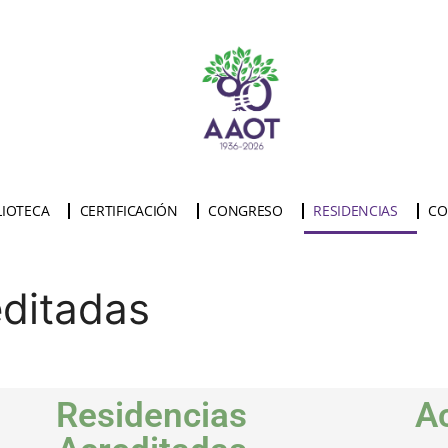
LIOTECA
CERTIFICACIÓN
CONGRESO
RESIDENCIAS
CO
editadas
Residencias
A