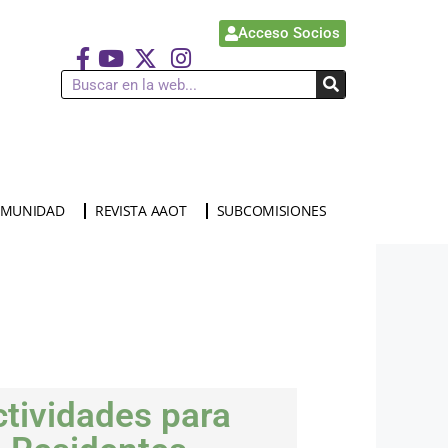
Acceso Socios
MUNIDAD
REVISTA AAOT
SUBCOMISIONES
ctividades para