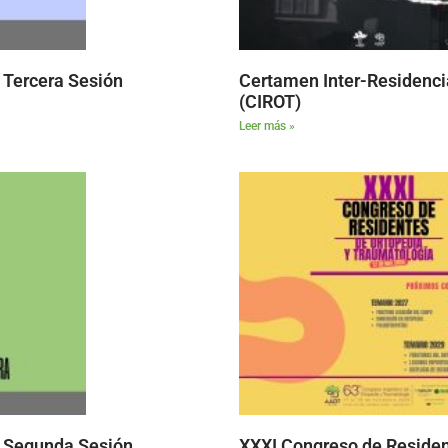
Tercera Sesión
Certamen Inter-Residenci
(CIROT)
Leer más »
Segunda Sesión
XXXI Congreso de Residen