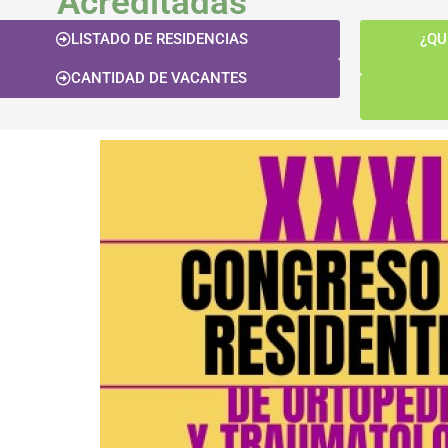
Acreditadas
LISTADO DE RESIDENCIAS
¿QU
CANTIDAD DE VACANTES