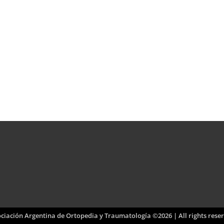
ciación Argentina de Ortopedia y Traumatología ©2026 | All rights rese