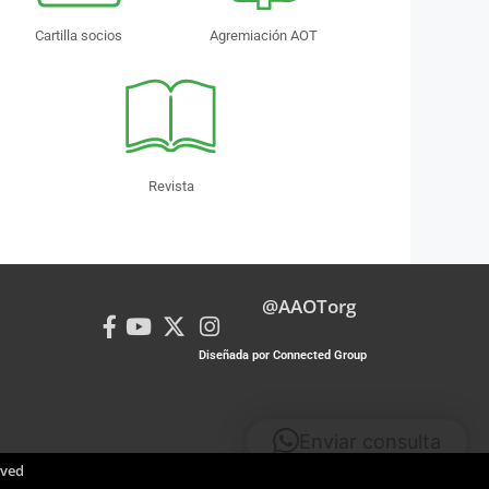
Cartilla socios
Agremiación AOT
Revista
@AAOTorg
Diseñada por Connected Group
Enviar consulta
rved