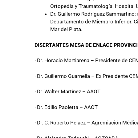
Ortopedia y Traumatología. Hospital Un
Dr. Guillermo Rodríguez Sammartino; 
Departamento de Miembro Inferior. Cir
Mar del Plata.
DISERTANTES MESA DE ENLACE PROVINCI
· Dr. Horacio Martiarena – Presidente de C
· Dr. Guillermo Guarnella – Ex Presidente C
· Dr. Walter Martínez – AAOT
· Dr. Edilio Paoletta – AAOT
· Dr. C. Roberto Pelaez – Agremiación Médi