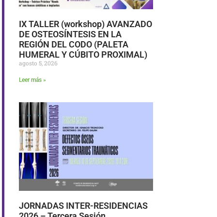
IX TALLER (workshop) AVANZADO
DE OSTEOSÍNTESIS EN LA
REGIÓN DEL CODO (PALETA
HUMERAL Y CÚBITO PROXIMAL)
agosto 5, 2026
Leer más »
JORNADAS INTER-RESIDENCIAS
2026 – Tercera Sesión