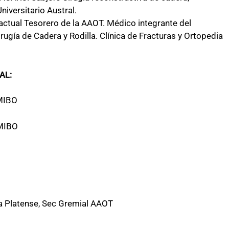
iversitario Austral.
actual Tesorero de la AAOT. Médico integrante del
ugía de Cadera y Rodilla. Clínica de Fracturas y Ortopedia
AL:
EMIBO
EMIBO
ca Platense, Sec Gremial AAOT