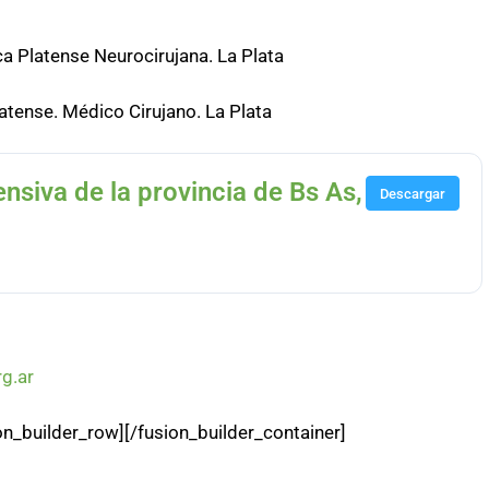
ca Platense Neurocirujana. La Plata
tense. Médico Cirujano. La Plata
iva de la provincia de Bs As,
Descargar
g.ar
on_builder_row][/fusion_builder_container]