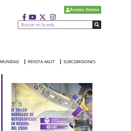
Acceso Socios
MUNIDAD
REVISTA AAOT
SUBCOMISIONES