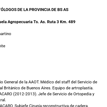
ÓLOGOS DE LA PROVINCIA DE BS AS
uela Agropecuaria Ts. As. Ruta 3 Km. 489
artino
ite
io General de la AAOT. Médico del staff del Servicio de
l Británico de Buenos Aires. Equipo de artroplastía.
e ACARO (2012-2013). Jefe de Servicio de Ortopedia y
ral.
 ACARO. Subjefe Cirugía reconstructiva de cadera,