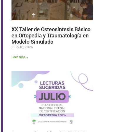
XX Taller de Osteosíntesis Básico
en Ortopedia y Traumatología en
Modelo Simulado
julio 16, 2026
Leer más »