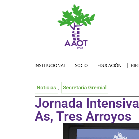
INSTITUCIONAL
SOCIO
EDUCACIÓN
BIB
Noticias
,
Secretaria Gremial
Jornada Intensiva
As, Tres Arroyos