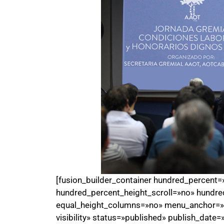
[fusion_builder_container hundred_percent
hundred_percent_height_scroll=»no» hundre
equal_height_columns=»no» menu_anchor=»» h
visibility» status=»published» publish_date