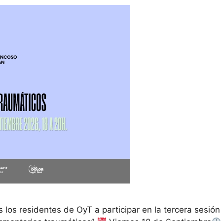
s los residentes de OyT a participar en la tercera sesi