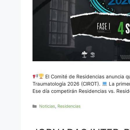
El Comité de Residencias anuncia qu
Traumatología 2026 (CIROT).
La primer
Ese día competirán Residencias vs. Resid
Noticias
,
Residencias