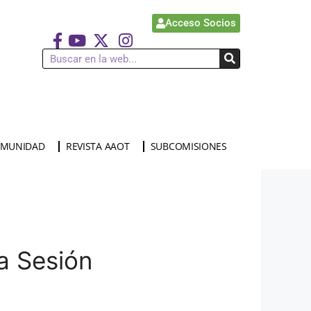
Acceso Socios
MUNIDAD
REVISTA AAOT
SUBCOMISIONES
a Sesión