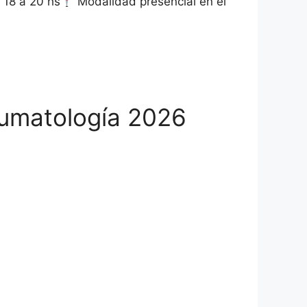
18 a 20 hs
Modalidad presencial en el
aumatología 2026