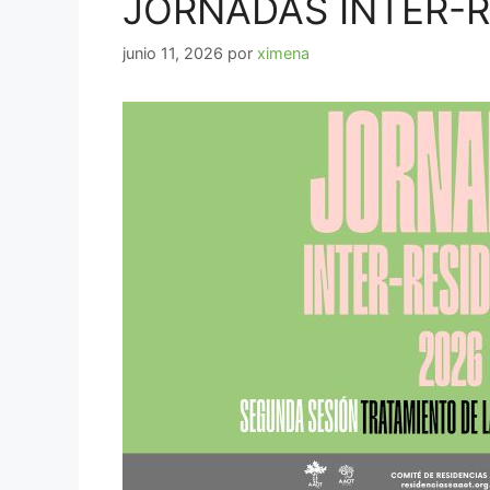
JORNADAS INTER-RE
junio 11, 2026
por
ximena