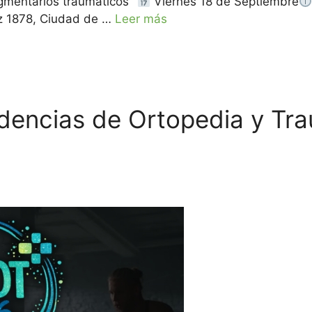
gmentarios traumáticos”
Viernes 18 de Septiembre
ez 1878, Ciudad de …
Leer más
dencias de Ortopedia y Tr