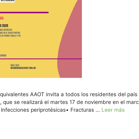
uivalentes AAOT invita a todos los residentes del país
 que se realizará el martes 17 de noviembre en el mar
nfecciones periprotésicas• Fracturas …
Leer más