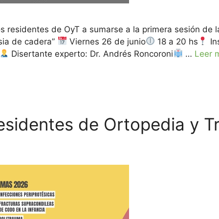
los residentes de OyT a sumarse a la primera sesión de
sia de cadera”
Viernes 26 de junio
18 a 20 hs
In
Disertante experto: Dr. Andrés Roncoroni
…
Leer 
esidentes de Ortopedia y T