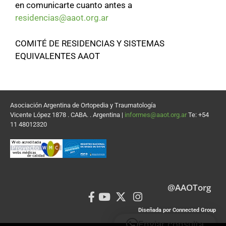
en comunicarte cuanto antes a
residencias@aaot.org.ar
COMITÉ DE RESIDENCIAS Y SISTEMAS
EQUIVALENTES AAOT
Asociación Argentina de Ortopedia y Traumatología
Vicente López 1878 . CABA. . Argentina |
informes@aaot.org.ar
Te: +54
11 48012320
@AAOTorg
Diseñada por Connected Group
Enviar consulta