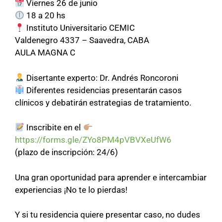
Viernes 26 de junio
18 a 20 hs
Instituto Universitario CEMIC
Valdenegro 4337 – Saavedra, CABA
AULA MAGNA C
Disertante experto: Dr. Andrés Roncoroni
Diferentes residencias presentarán casos
clínicos y debatirán estrategias de tratamiento.
Inscribite en el
https://forms.gle/ZYo8PM4pVBVXeUfW6
(plazo de inscripción: 24/6)
Una gran oportunidad para aprender e intercambiar
experiencias ¡No te lo pierdas!
Y si tu residencia quiere presentar caso, no dudes