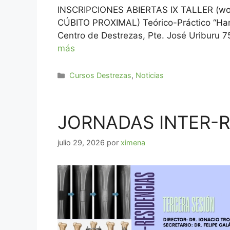
INSCRIPCIONES ABIERTAS IX TALLER (
CÚBITO PROXIMAL) Teórico-Práctico “Han
Centro de Destrezas, Pte. José Uriburu 75
más
Cursos Destrezas
,
Noticias
JORNADAS INTER-RE
julio 29, 2026
por
ximena