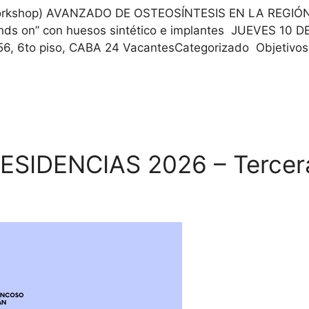
workshop) AVANZADO DE OSTEOSÍNTESIS EN LA REGI
ds on” con huesos sintético e implantes JUEVES 10 
6, 6to piso, CABA 24 VacantesCategorizado Objetivos del
SIDENCIAS 2026 – Tercer