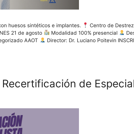
on huesos sintéticos e implantes.
Centro de Destrez
NES 21 de agosto
Modalidad 100% presencial
Des
egorizado AAOT
Director: Dr. Luciano Poitevin I
 Recertificación de Especial