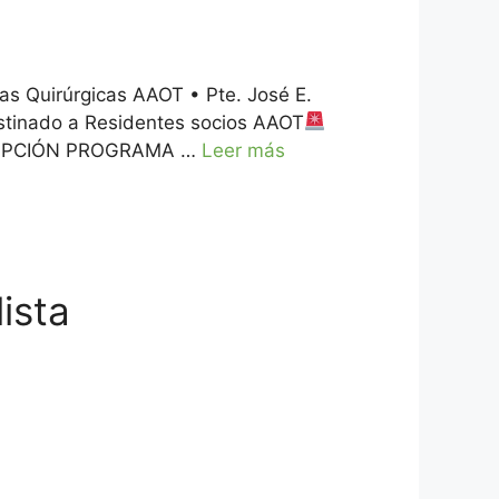
as Quirúrgicas AAOT • Pte. José E.
tinado a Residentes socios AAOT
NSCRIPCIÓN PROGRAMA …
Leer más
ista