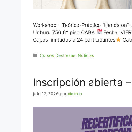
Workshop – Teórico-Práctico “Hands on” c
Uriburu 756 6º piso CABA
Fecha: VIER
Cupos limitados a 24 participantes
Cat
Cursos Destrezas
,
Noticias
Inscripción abierta –
julio 17, 2026
por
ximena