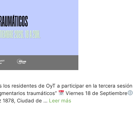
s los residentes de OyT a participar en la tercera sesi
gmentarios traumáticos”
Viernes 18 de Septiembre
ez 1878, Ciudad de …
Leer más