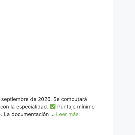
e septiembre de 2026. Se computará
 con la especialidad.
Puntaje mínimo
ia). La documentación …
Leer más