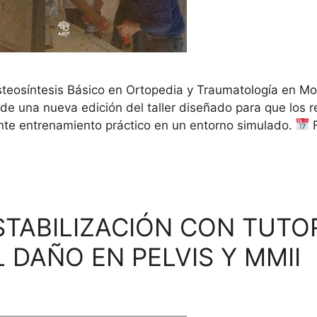
Osteosíntesis Básico en Ortopedia y Traumatología en 
r de una nueva edición del taller diseñado para que los 
nte entrenamiento práctico en un entorno simulado.
F
TABILIZACIÓN CON TUTO
 DAÑO EN PELVIS Y MMII