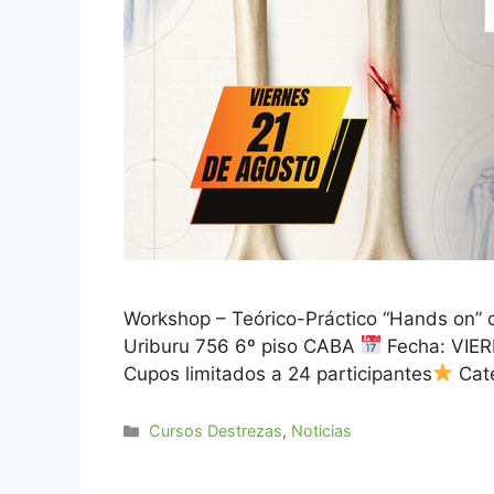
Workshop – Teórico-Práctico “Hands on” c
Uriburu 756 6º piso CABA
Fecha: VIER
Cupos limitados a 24 participantes
Cat
Cursos Destrezas
,
Noticias