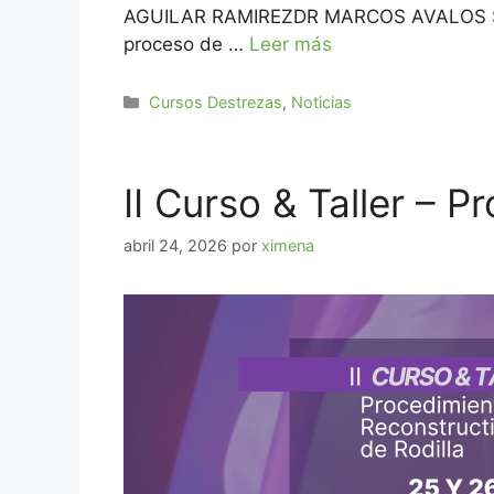
AGUILAR RAMIREZDR MARCOS AVALOS
proceso de …
Leer más
Cursos Destrezas
,
Noticias
II Curso & Taller – 
abril 24, 2026
por
ximena