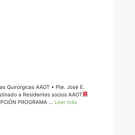
as Quirúrgicas AAOT • Pte. José E.
tinado a Residentes socios AAOT
NSCRIPCIÓN PROGRAMA …
Leer más