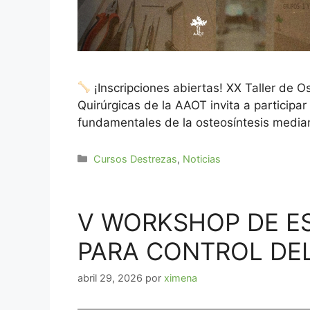
¡Inscripciones abiertas! XX Taller de 
Quirúrgicas de la AAOT invita a participa
fundamentales de la osteosíntesis media
Cursos Destrezas
,
Noticias
V WORKSHOP DE ES
PARA CONTROL DEL
abril 29, 2026
por
ximena