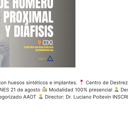
on huesos sintéticos e implantes.
Centro de Destrez
NES 21 de agosto
Modalidad 100% presencial
Des
egorizado AAOT
Director: Dr. Luciano Poitevin I