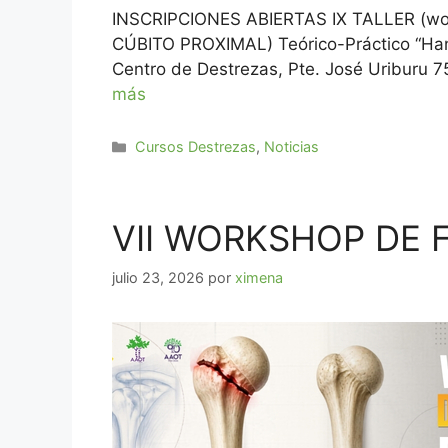
INSCRIPCIONES ABIERTAS IX TALLER (
CÚBITO PROXIMAL) Teórico-Práctico “Han
Centro de Destrezas, Pte. José Uriburu 75
más
Cursos Destrezas
,
Noticias
VII WORKSHOP DE 
julio 23, 2026
por
ximena