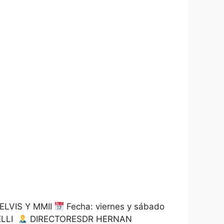
LVIS Y MMII
Fecha: viernes y sábado
ELLI
DIRECTORESDR HERNAN