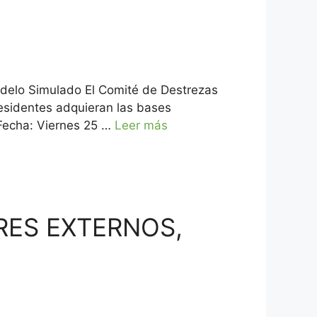
Modelo Simulado El Comité de Destrezas
residentes adquieran las bases
echa: Viernes 25 …
Leer más
RES EXTERNOS,