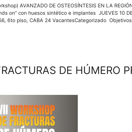
workshop) AVANZADO DE OSTEOSÍNTESIS EN LA REGI
ds on” con huesos sintético e implantes JUEVES 10 
6, 6to piso, CABA 24 VacantesCategorizado Objetivos del
FRACTURAS DE HÚMERO PR