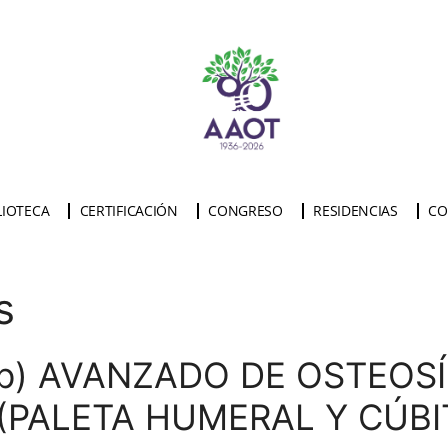
LIOTECA
CERTIFICACIÓN
CONGRESO
RESIDENCIAS
CO
s
op) AVANZADO DE OSTEOSÍ
(PALETA HUMERAL Y CÚBI