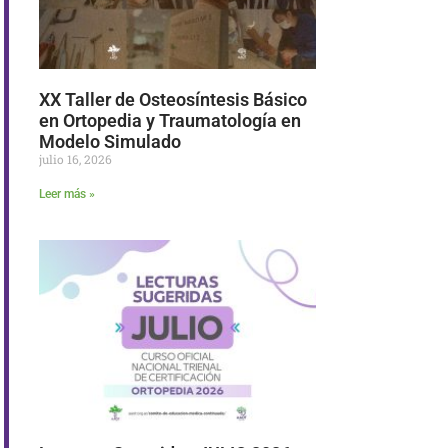
XX Taller de Osteosíntesis Básico
en Ortopedia y Traumatología en
Modelo Simulado
julio 16, 2026
Leer más »