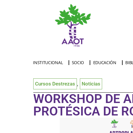
INSTITUCIONAL
SOCIO
EDUCACIÓN
BIB
Cursos Destrezas
,
Noticias
WORKSHOP DE A
PROTÉSICA DE R