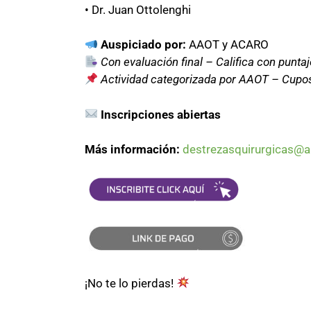
• Dr. Juan Ottolenghi
Auspiciado por:
AAOT y ACARO
Con evaluación final – Califica con puntaj
Actividad categorizada por AAOT – Cupos
Inscripciones abiertas
Más información:
destrezasquirurgicas@a
¡No te lo pierdas!