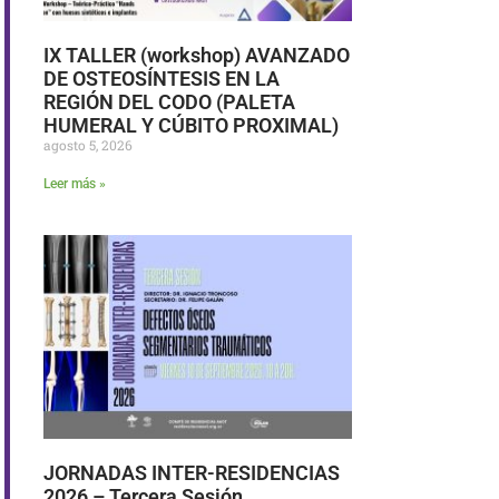
IX TALLER (workshop) AVANZADO
DE OSTEOSÍNTESIS EN LA
REGIÓN DEL CODO (PALETA
HUMERAL Y CÚBITO PROXIMAL)
agosto 5, 2026
Leer más »
JORNADAS INTER-RESIDENCIAS
2026 – Tercera Sesión