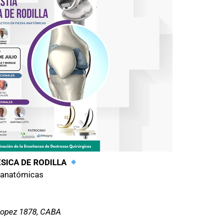
ICA DE RODILLA
s anatómicas
Lopez 1878, CABA