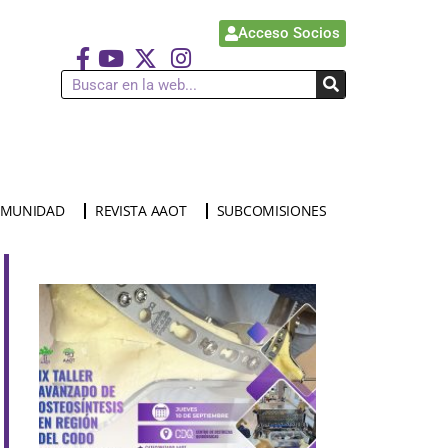
Acceso Socios
MUNIDAD
REVISTA AAOT
SUBCOMISIONES