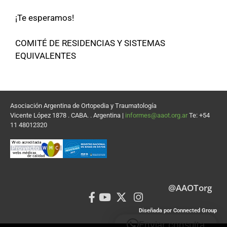
¡Te esperamos!
COMITÉ DE RESIDENCIAS Y SISTEMAS
EQUIVALENTES
Asociación Argentina de Ortopedia y Traumatología
Vicente López 1878 . CABA. . Argentina |
informes@aaot.org.ar
Te: +54
11 48012320
@AAOTorg
Diseñada por Connected Group
Enviar consulta