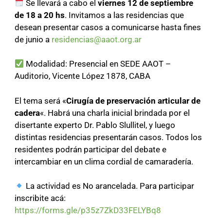
Se llevará a cabo el
viernes 12 de septiembre
de 18 a 20 hs
. Invitamos a las residencias que
desean presentar casos a comunicarse hasta fines
de junio a
residencias@aaot.org.ar
Modalidad: Presencial en SEDE AAOT –
Auditorio, Vicente López 1878, CABA
El tema será «
Cirugía de preservación articular de
cadera
«. Habrá una charla inicial brindada por el
disertante experto Dr. Pablo Slullitel, y luego
distintas residencias presentarán casos. Todos los
residentes podrán participar del debate e
intercambiar en un clima cordial de camaradería.
La actividad es No arancelada. Para participar
inscribite acá:
https://forms.gle/p35z7ZkD33FELYBq8