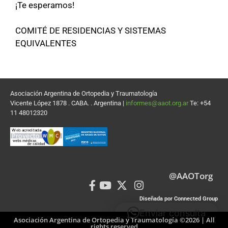
¡Te esperamos!
COMITÉ DE RESIDENCIAS Y SISTEMAS
EQUIVALENTES
Asociación Argentina de Ortopedia y Traumatología
Vicente López 1878 . CABA. . Argentina |
informes@aaot.org.ar
Te: +54
11 48012320
@AAOTorg
Diseñada por Connected Group
Enviar consulta
Asociación Argentina de Ortopedia y Traumatología ©2026 | All
rights reserved