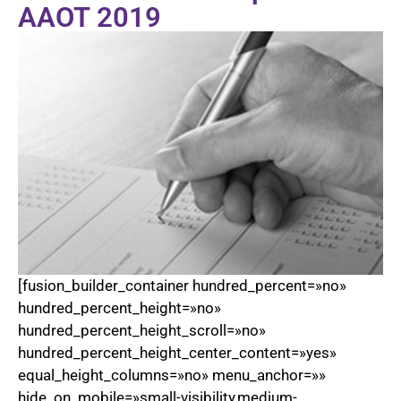
AAOT 2019
[fusion_builder_container hundred_percent=»no»
hundred_percent_height=»no»
hundred_percent_height_scroll=»no»
hundred_percent_height_center_content=»yes»
equal_height_columns=»no» menu_anchor=»»
hide_on_mobile=»small-visibility,medium-