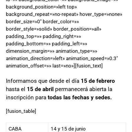
background_position=»left top»
background_repeat=»no-repeat» hover_type=»none»
border_size=»0″ border_color=»»
border_style=»solid» border_position=»all»
padding_top=»» padding_right=»»
padding_bottom=»» padding_left=»»
dimension_margin=»» animation_type=»»
animation_direction=»left» animation_speed=»0.3″
animation_offset=»» last=»no»][fusion_text]
Informamos que desde el día
15 de febrero
hasta el
15 de abril
permanecerá abierta la
inscripción para
todas las fechas y sedes.
[fusion_table]
CABA
14 y 15 de junio