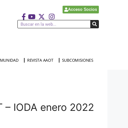
Acceso Socios
MUNIDAD
REVISTA AAOT
SUBCOMISIONES
OT – IODA enero 2022