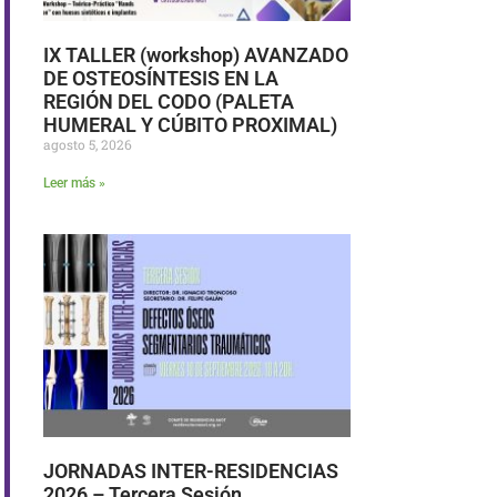
IX TALLER (workshop) AVANZADO
DE OSTEOSÍNTESIS EN LA
REGIÓN DEL CODO (PALETA
HUMERAL Y CÚBITO PROXIMAL)
agosto 5, 2026
Leer más »
JORNADAS INTER-RESIDENCIAS
2026 – Tercera Sesión