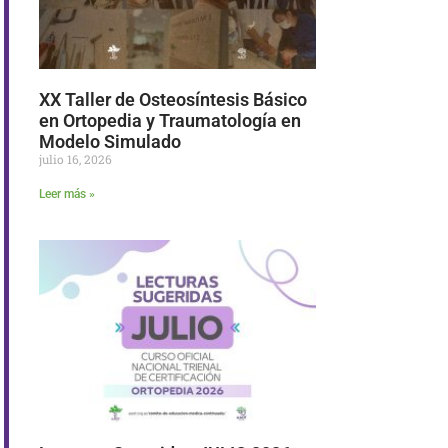
XX Taller de Osteosíntesis Básico
en Ortopedia y Traumatología en
Modelo Simulado
julio 16, 2026
Leer más »