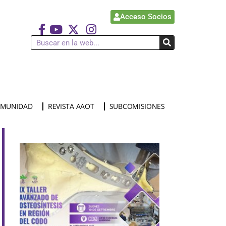
Acceso Socios
MUNIDAD
REVISTA AAOT
SUBCOMISIONES