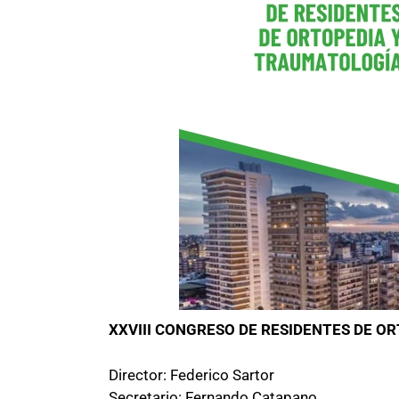
XXVIII CONGRESO DE RESIDENTES DE O
Director: Federico Sartor
Secretario: Fernando Catapano