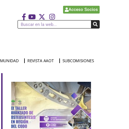
Acceso Socios
MUNIDAD
REVISTA AAOT
SUBCOMISIONES