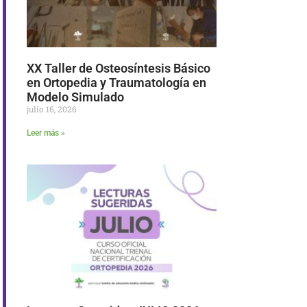
XX Taller de Osteosíntesis Básico
en Ortopedia y Traumatología en
Modelo Simulado
julio 16, 2026
Leer más »