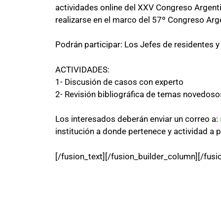
actividades online del XXV Congreso Argent
realizarse en el marco del 57º Congreso Arge
Podrán participar: Los Jefes de residentes y
ACTIVIDADES:
1- Discusión de casos con experto
2- Revisión bibliográfica de temas novedos
Los interesados deberán enviar un correo a:
institución a donde pertenece y actividad a p
[/fusion_text][/fusion_builder_column][/fusi