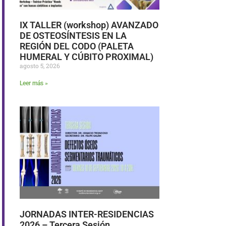
IX TALLER (workshop) AVANZADO
DE OSTEOSÍNTESIS EN LA
REGIÓN DEL CODO (PALETA
HUMERAL Y CÚBITO PROXIMAL)
agosto 5, 2026
Leer más »
JORNADAS INTER-RESIDENCIAS
2026 – Tercera Sesión