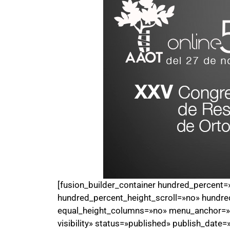
[fusion_builder_container hundred_percent
hundred_percent_height_scroll=»no» hundre
equal_height_columns=»no» menu_anchor=»» h
visibility» status=»published» publish_date