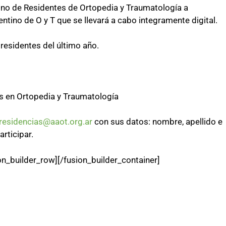
ino de Residentes de Ortopedia y Traumatología a
ntino de O y T que se llevará a cabo integramente digital.
 residentes del último año.
os en Ortopedia y Traumatología
residencias@aaot.org.ar
con sus datos: nombre, apellido e
articipar.
on_builder_row][/fusion_builder_container]