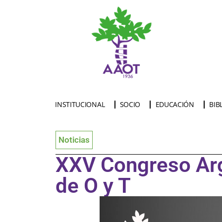
INSTITUCIONAL
SOCIO
EDUCACIÓN
BIB
Noticias
XXV Congreso Arg
de O y T