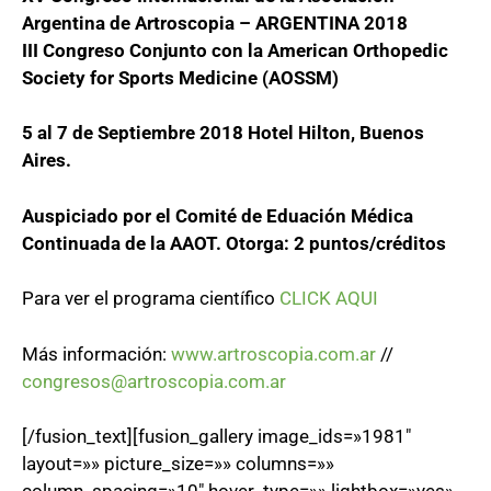
Argentina de Artroscopia – ARGENTINA 2018
III Congreso Conjunto con la American Orthopedic
Society for Sports Medicine (AOSSM)
5 al 7 de Septiembre 2018 Hotel Hilton, Buenos
Aires.
Auspiciado por el Comité de Eduación Médica
Continuada de la AAOT. Otorga: 2 puntos/créditos
Para ver el programa científico
CLICK AQUI
Más información:
www.artroscopia.com.ar
//
congresos@artroscopia.com.ar
[/fusion_text][fusion_gallery image_ids=»1981″
layout=»» picture_size=»» columns=»»