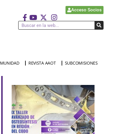
Acceso Socios
MUNIDAD
REVISTA AAOT
SUBCOMISIONES