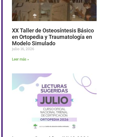
XX Taller de Osteosíntesis Básico
en Ortopedia y Traumatología en
Modelo Simulado
julio 16, 2026
Leer más »