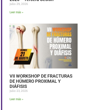
julio 29, 2026
Leer más »
VII WORKSHOP DE FRACTURAS
DE HÚMERO PROXIMAL Y
DIÁFISIS
julio 23, 2026
Leer más »