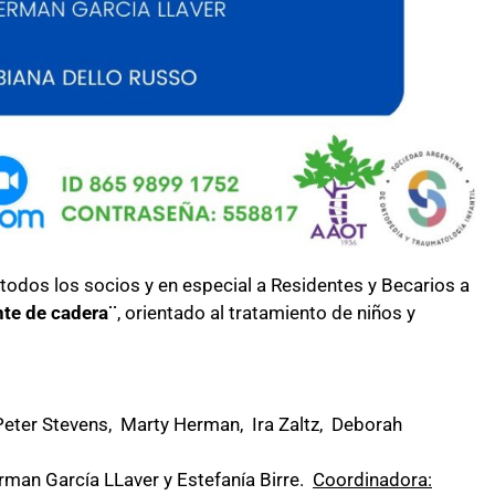
 todos los socios y en especial a Residentes y Becarios a
te de cadera¨
, orientado al tratamiento de niños y
Peter Stevens, Marty Herman, Ira Zaltz, Deborah
man García LLaver y Estefanía Birre.
Coordinadora: