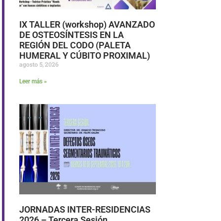
IX TALLER (workshop) AVANZADO
DE OSTEOSÍNTESIS EN LA
REGIÓN DEL CODO (PALETA
HUMERAL Y CÚBITO PROXIMAL)
agosto 5, 2026
Leer más »
JORNADAS INTER-RESIDENCIAS
2026 – Tercera Sesión