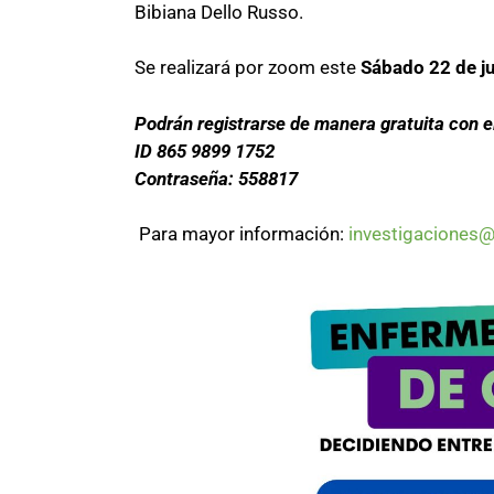
Bibiana Dello Russo.
Se realizará por zoom este
Sábado 22 de ju
Podrán registrarse de manera gratuita con el
ID 865 9899 1752
Contraseña: 558817
Para mayor información:
investigaciones@