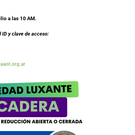
lio a las 10 AM.
 ID y clave de acceso:
aaot.org.ar