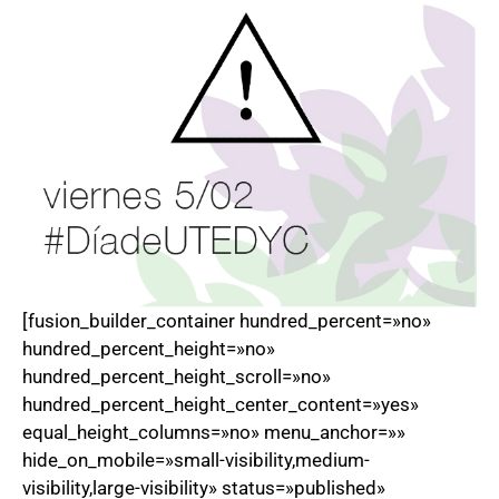
[fusion_builder_container hundred_percent=»no»
hundred_percent_height=»no»
hundred_percent_height_scroll=»no»
hundred_percent_height_center_content=»yes»
equal_height_columns=»no» menu_anchor=»»
hide_on_mobile=»small-visibility,medium-
visibility,large-visibility» status=»published»