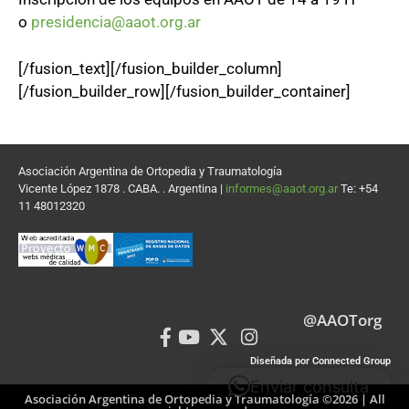
o
presidencia@aaot.org.ar
[/fusion_text][/fusion_builder_column]
[/fusion_builder_row][/fusion_builder_container]
Asociación Argentina de Ortopedia y Traumatología
Vicente López 1878 . CABA. . Argentina |
informes@aaot.org.ar
Te: +54
11 48012320
@AAOTorg
Diseñada por Connected Group
Enviar consulta
Asociación Argentina de Ortopedia y Traumatología ©2026 | All