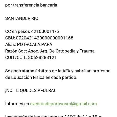
por transferencia bancaria
SANTANDER RIO
CC en pesos 421000011/6
CBU: 0720421420000000001168
Alias: POTRO.ALA.PAPA
Razón Soc: Asoc. Arg. De Ortopedia y Trauma
CUIT/CUIL: 30628283121
Se contratarán árbitros de la AFA y habrá un profesor
de Educación Física en cada partido.
¡NO TE QUEDES AFUERA!
Informes en
eventosdeportivosml@gmail.com
Inscripción de los equipos en AAOT de 14 a 19 H