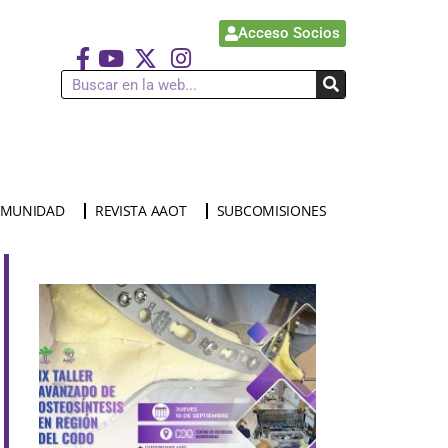
Acceso Socios
MUNIDAD
REVISTA AAOT
SUBCOMISIONES