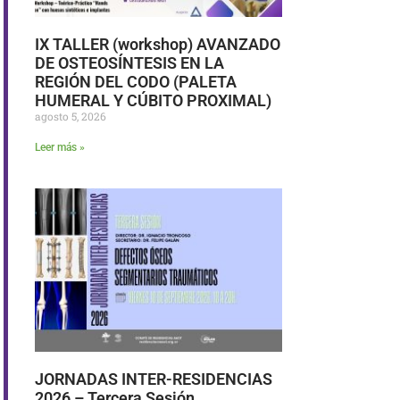
IX TALLER (workshop) AVANZADO
DE OSTEOSÍNTESIS EN LA
REGIÓN DEL CODO (PALETA
HUMERAL Y CÚBITO PROXIMAL)
agosto 5, 2026
Leer más »
JORNADAS INTER-RESIDENCIAS
2026 – Tercera Sesión