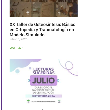
XX Taller de Osteosíntesis Básico
en Ortopedia y Traumatología en
Modelo Simulado
julio 16, 2026
Leer más »