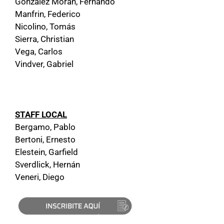
González Morán, Fernando
Manfrin, Federico
Nicolino, Tomás
Sierra, Christian
Vega, Carlos
Vindver, Gabriel
STAFF LOCAL
Bergamo, Pablo
Bertoni, Ernesto
Elestein, Garfield
Sverdlick, Hernán
Veneri, Diego