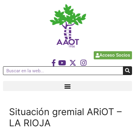
Acceso Socios
Situación gremial ARiOT –
LA RIOJA