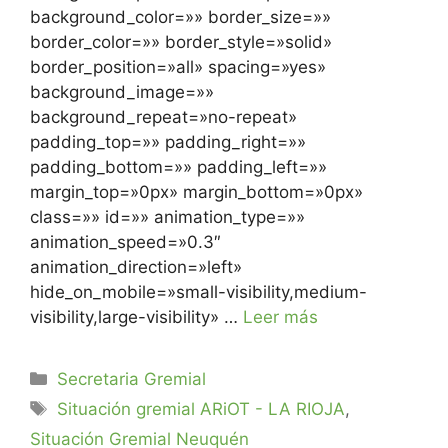
background_color=»» border_size=»»
border_color=»» border_style=»solid»
border_position=»all» spacing=»yes»
background_image=»»
background_repeat=»no-repeat»
padding_top=»» padding_right=»»
padding_bottom=»» padding_left=»»
margin_top=»0px» margin_bottom=»0px»
class=»» id=»» animation_type=»»
animation_speed=»0.3″
animation_direction=»left»
hide_on_mobile=»small-visibility,medium-
visibility,large-visibility» …
Leer más
Secretaria Gremial
Situación gremial ARiOT - LA RIOJA
,
Situación Gremial Neuquén