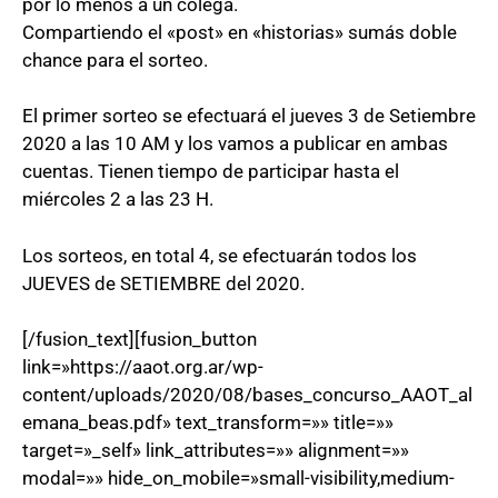
por lo menos a un colega.
Compartiendo el «post» en «historias» sumás doble
chance para el sorteo.
El primer sorteo se efectuará el jueves 3 de Setiembre
2020 a las 10 AM y los vamos a publicar en ambas
cuentas. Tienen tiempo de participar hasta el
miércoles 2 a las 23 H.
Los sorteos, en total 4, se efectuarán todos los
JUEVES de SETIEMBRE del 2020.
[/fusion_text][fusion_button
link=»https://aaot.org.ar/wp-
content/uploads/2020/08/bases_concurso_AAOT_al
emana_beas.pdf» text_transform=»» title=»»
target=»_self» link_attributes=»» alignment=»»
modal=»» hide_on_mobile=»small-visibility,medium-