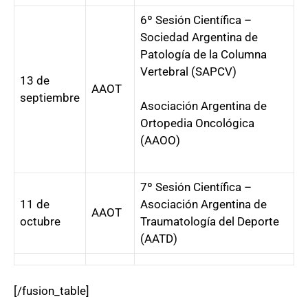
6º Sesión Científica –
Sociedad Argentina de
Patología de la Columna
Vertebral (SAPCV)
13 de
AAOT
septiembre
Asociación Argentina de
Ortopedia Oncológica
(AAOO)
7º Sesión Científica –
11 de
Asociación Argentina de
AAOT
octubre
Traumatología del Deporte
(AATD)
[/fusion_table]