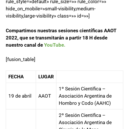
rule_style=»default» rule_size=»» rule_color=»»
hide_on_mobile=»small-visibility,medium-
visibility,large-visibility» class=»» id=»»]
Compartimos nuestras sesiones científicas AAOT
2022, que se transmitarán a partir 18 H desde
nuestro canal de
YouTube.
[fusion_table]
FECHA
LUGAR
1º Sesión Científica –
19 de abril
AAOT
Asociación Argentina de
Hombro y Codo (AAHC)
2º Sesión Científica –
Asociación Argentina de