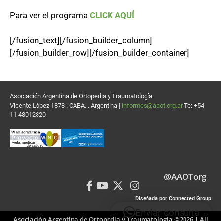
Para ver el programa
CLICK AQUÍ
[/fusion_text][/fusion_builder_column]
[/fusion_builder_row][/fusion_builder_container]
Asociación Argentina de Ortopedia y Traumatología
Vicente López 1878 . CABA. . Argentina |
informes@aaot.org.ar
Te: +54
11 48012320
@AAOTorg
Diseñada por Connected Group
Enviar consulta
Asociación Argentina de Ortopedia y Traumatología ©2026 | All