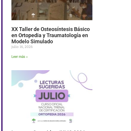
XX Taller de Osteosíntesis Básico
en Ortopedia y Traumatología en
Modelo Simulado
julio 16, 2026
Leer más »