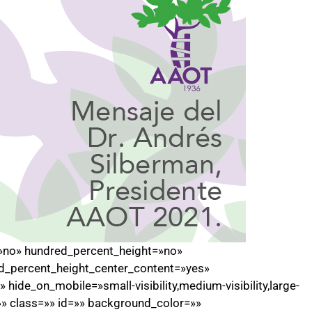
=»no» hundred_percent_height=»no»
d_percent_height_center_content=»yes»
ide_on_mobile=»small-visibility,medium-visibility,large-
=»» class=»» id=»» background_color=»»