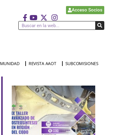
Acceso Socios
MUNIDAD
REVISTA AAOT
SUBCOMISIONES