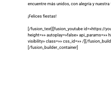
encuentre más unidos, con alegría y nuestra 
¡Felices fiestas!
[/fusion_text][fusion_youtube id=»https://
height=»» autoplay=»false» api_params=»» hid
visibility» class=»» css_id=»» /][/fusion_bui
[/fusion_builder_container]