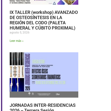
IX TALLER (workshop) AVANZADO
DE OSTEOSÍNTESIS EN LA
REGIÓN DEL CODO (PALETA
HUMERAL Y CÚBITO PROXIMAL)
agosto 5, 2026
Leer más »
JORNADAS INTER-RESIDENCIAS
2026 – Tercera Sesión