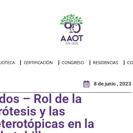
LIOTECA
CERTIFICACIÓN
CONGRESO
RESIDENCIAS
CO
8 de junio , 2023
dos – Rol de la
rótesis y las
eterotópicas en la