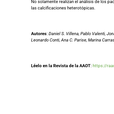
No solamente realizan el análisis de los p
las calcificaciones heterotópicas.
Autores
:
Daniel S. Villena, Pablo Valenti, Jo
Leonardo Conti, Ana C. Parise, Marina Carra
Léelo en la Revista de la AAOT
:
https://ra