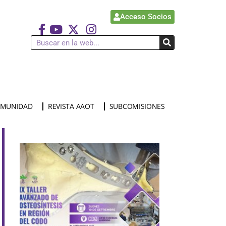
Acceso Socios
MUNIDAD
REVISTA AAOT
SUBCOMISIONES