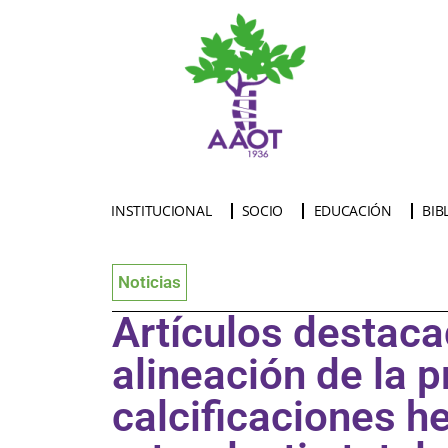
INSTITUCIONAL
SOCIO
EDUCACIÓN
BIB
Noticias
Artículos destaca
alineación de la p
calcificaciones h