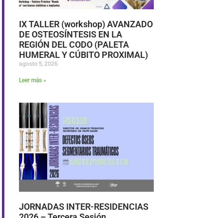
IX TALLER (workshop) AVANZADO
DE OSTEOSÍNTESIS EN LA
REGIÓN DEL CODO (PALETA
HUMERAL Y CÚBITO PROXIMAL)
agosto 5, 2026
Leer más »
JORNADAS INTER-RESIDENCIAS
2026 – Tercera Sesión