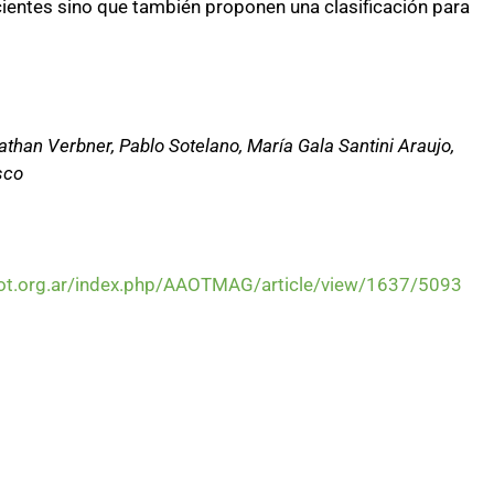
acientes sino que también proponen una clasificación para
nathan Verbner, Pablo Sotelano, María Gala Santini Araujo,
sco
aot.org.ar/index.php/AAOTMAG/article/view/1637/5093