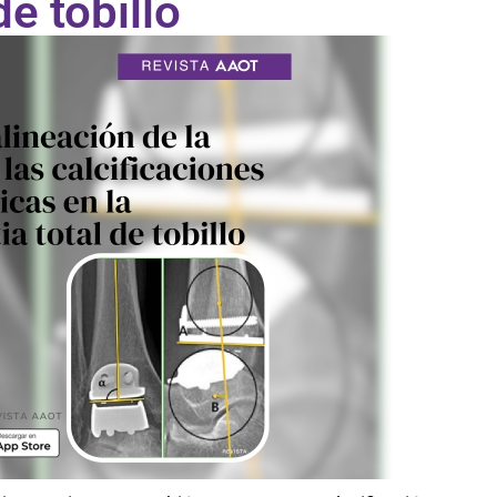
de tobillo