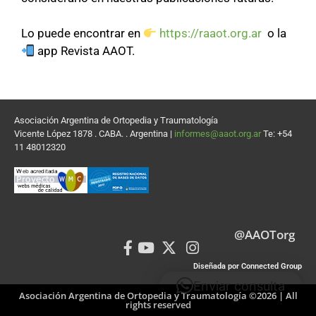
Lo puede encontrar en
https://raaot.org.ar
o la
app Revista AAOT.
Asociación Argentina de Ortopedia y Traumatología
Vicente López 1878 . CABA. . Argentina |
informes@aaot.org.ar
Te: +54
11 48012320
@AAOTorg
Diseñada por Connected Group
Enviar consulta
Asociación Argentina de Ortopedia y Traumatología ©2026 | All
rights reserved