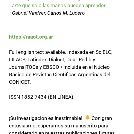
arte que solo las manos pueden aprender
Gabriel Vindver, Carlos M. Lucero
https://raaot.org.ar
Full english text available. Indexada en SciELO,
LILACS, Latindex, Dialnet, Doaj, Redib y
JournalTOCs y EBSCO • Incluida en el Núcleo
Básico de Revistas Científicas Argentinas del
CONICET.
ISSN 1852-7434 (EN LÍNEA)
¡Su investigación es inestimable!
Con gran
entusiasmo, esperamos su manuscrito para
considerarlo en nuestras publicaciones futuras.