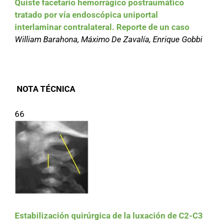
Quiste facetario hemorrágico postraumático
tratado por vía endoscópica uniportal
interlaminar contralateral. Reporte de un caso
William Barahona, Máximo De Zavalía, Enrique Gobbi
NOTA TÉCNICA
66
Estabilización quirúrgica de la luxación de C2-C3