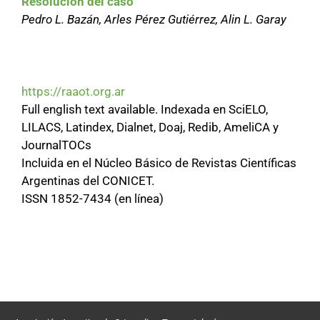
Resolución del caso
Pedro L. Bazán, Arles Pérez Gutiérrez, Alin L. Garay
https://raaot.org.ar
Full english text available. Indexada en SciELO,
LILACS, Latindex, Dialnet, Doaj, Redib, AmeliCA y
JournalTOCs
Incluida en el Núcleo Básico de Revistas Científicas
Argentinas del CONICET.
ISSN 1852-7434 (en línea)