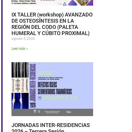
IX TALLER (workshop) AVANZADO
DE OSTEOSÍNTESIS EN LA
REGIÓN DEL CODO (PALETA
HUMERAL Y CÚBITO PROXIMAL)
agosto 5, 2026
Leer más »
JORNADAS INTER-RESIDENCIAS
2026 – Tercera Sesión