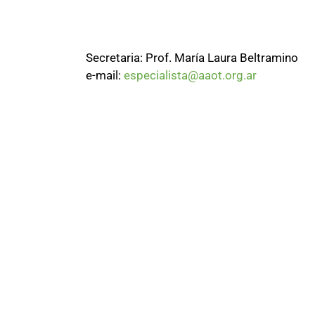
Secretaria: Prof. María Laura Beltramino
e-mail:
especialista@aaot.org.ar