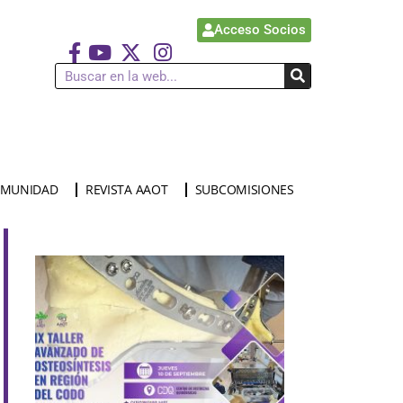
Acceso Socios
MUNIDAD
REVISTA AAOT
SUBCOMISIONES