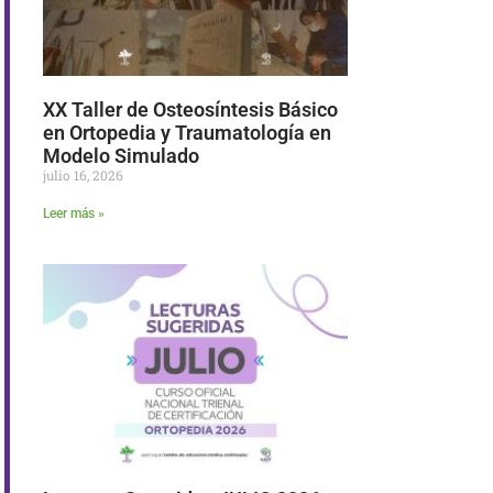
XX Taller de Osteosíntesis Básico
en Ortopedia y Traumatología en
Modelo Simulado
julio 16, 2026
Leer más »