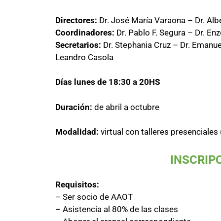
Directores:
Dr. José María Varaona – Dr. Alb
Coordinadores:
Dr. Pablo F. Segura – Dr. En
Secretarios:
Dr. Stephania Cruz – Dr. Emanuel
Leandro Casola
Días lunes de 18:30 a 20HS
Duración:
de abril a octubre
Modalidad:
virtual con talleres presencial
INSCRIP
Requisitos:
– Ser socio de AAOT
– Asistencia al 80% de las clases