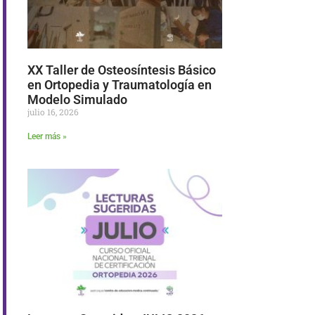
XX Taller de Osteosíntesis Básico
en Ortopedia y Traumatología en
Modelo Simulado
julio 16, 2026
Leer más »