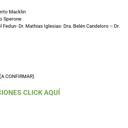
erto Macklin
zo Sperone
 Fedun- Dr. Mathias Iglesias- Dra. Belén Candeloro – Dr.
es (A CONFIRMAR)
CIONES CLICK AQUÍ