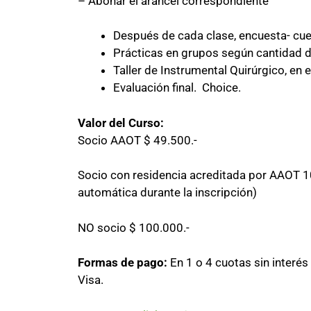
– Abonar el arancel correspondiente
Después de cada clase, encuesta- cu
Prácticas en grupos según cantidad d
Taller de Instrumental Quirúrgico, en 
Evaluación final. Choice.
Valor del Curso:
Socio AAOT $ 49.500.-
Socio con residencia acreditada por AAOT 1
automática durante la inscripción)
NO socio $ 100.000.-
Formas de pago:
En 1 o 4 cuotas sin interés
Visa.