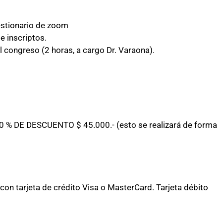
estionario de zoom
e inscriptos.
el congreso (2 horas, a cargo Dr. Varaona).
0 % DE DESCUENTO $ 45.000.- (esto se realizará de forma
 con tarjeta de crédito Visa o MasterCard. Tarjeta débito