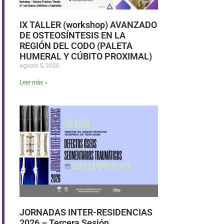
IX TALLER (workshop) AVANZADO
DE OSTEOSÍNTESIS EN LA
REGIÓN DEL CODO (PALETA
HUMERAL Y CÚBITO PROXIMAL)
agosto 5, 2026
Leer más »
JORNADAS INTER-RESIDENCIAS
2026 – Tercera Sesión