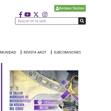
Acceso Socios
MUNIDAD
REVISTA AAOT
SUBCOMISIONES