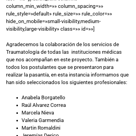
column_min_width=»» column_spacing=»»
rule_style=»default» rule_size=»» rule_color=»»
hide_on_mobile=»small-visibility,medium-
visibility,large-visibility» class=»» id=»»]
Agradecemos la colaboración de los servicios de
Traumatología de todas las instituciones médicas
que nos acompañan en este proyecto. También a
todos los postulantes que se presentaron para
realizar la pasantía, en esta instancia informamos que
han sido seleccionados los siguientes profesionales:
Anabela Borgatello
Raúl Alvarez Correa
Marcela Nieva
Valeria Garmendia
Martin Romaldini
Jeremías Derico