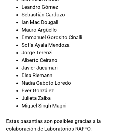
Leandro Gómez
Sebastián Cardozo
Ian Mac Dougall
Mauro Argüello
Emmanuel Gorosito Cinalli
Sofía Ayala Mendoza
Jorge Terenzi
Alberto Ceirano
Javier Jucumari
Elsa Riemann
Nadia Gaboto Loredo
Ever González
Julieta Zalba
Miguel Singh Magni
Estas pasantias son posibles gracias a la
colaboración de Laboratorios RAFFO.