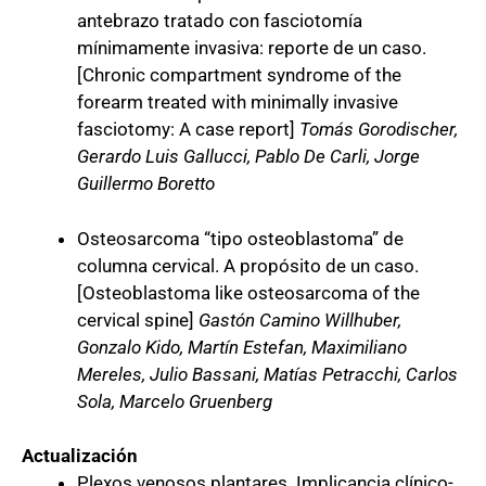
antebrazo tratado con fasciotomía
mínimamente invasiva: reporte de un caso.
[Chronic compartment syndrome of the
forearm treated with minimally invasive
fasciotomy: A case report]
Tomás Gorodischer,
Gerardo Luis Gallucci, Pablo De Carli, Jorge
Guillermo Boretto
Osteosarcoma “tipo osteoblastoma” de
columna cervical. A propósito de un caso.
[Osteoblastoma like osteosarcoma of the
cervical spine]
Gastón Camino Willhuber,
Gonzalo Kido, Martín Estefan, Maximiliano
Mereles, Julio Bassani, Matías Petracchi, Carlos
Sola, Marcelo Gruenberg
Actualización
Plexos venosos plantares. Implicancia clínico-