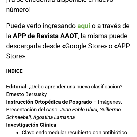
número!
Puede verlo ingresando
aquí
o a través de
la
APP de Revista AAOT
, la misma puede
descargarla desde «Google Store» o «APP
Store».
INDICE
Editorial.
¿Debo aprender una nueva clasificación?
Ernesto Bersusky
Instrucción Ortopédica de Posgrado
– Imágenes.
Presentación del caso.
Juan Pablo Ghisi, Guillermo
Schneebeli, Agostina Lamanna
Investigación Clínica
Clavo endomedular recubierto con antibiótico