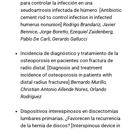
para controlar la infección en una
seudoartrosis infectada de húmero. [Antibiotic
cement rod to control infection in infected
humerus nonunion]
Rodrigo Brandariz, Javier
Bennice, Jorge Boretto, Ezequiel Zaidenberg,
Pablo De Carli, Gerardo Gallucci
Incidencia de diagnóstico y tratamiento de la
osteoporosis en pacientes con fractura de
radio distal. [Diagnosis and treatment
incidence of osteoporosis in patients with
distal radius fractures]
Bernardo Murillo,
Christian Antonio Allende Nores, Orlando
Rodríguez
Dispositivos interespinosos en discectomías
lumbares primarias. ¿Favorecen la recurrencia
de la hernia de discos? [Interspinous device in