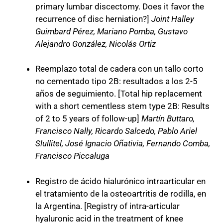
primary lumbar discectomy. Does it favor the
recurrence of disc herniation?]
Joint Halley
Guimbard Pérez, Mariano Pomba, Gustavo
Alejandro González, Nicolás Ortiz
Reemplazo total de cadera con un tallo corto
no cementado tipo 2B: resultados a los 2-5
años de seguimiento. [Total hip replacement
with a short cementless stem type 2B: Results
of 2 to 5 years of follow-up]
Martín Buttaro,
Francisco Nally, Ricardo Salcedo, Pablo Ariel
Slullitel, José Ignacio Oñativia, Fernando Comba,
Francisco Piccaluga
Registro de ácido hialurónico intraarticular en
el tratamiento de la osteoartritis de rodilla, en
la Argentina. [Registry of intra-articular
hyaluronic acid in the treatment of knee