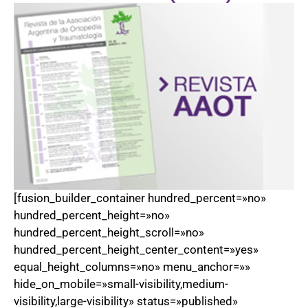
[fusion_builder_container hundred_percent=»no»
hundred_percent_height=»no»
hundred_percent_height_scroll=»no»
hundred_percent_height_center_content=»yes»
equal_height_columns=»no» menu_anchor=»»
hide_on_mobile=»small-visibility,medium-
visibility,large-visibility» status=»published»