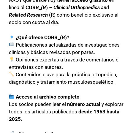
AAOT que desde hoy tienen
acceso gratuito
en
línea al
CORR
_(R
)
–
Clinical Orthopaedics and
Related Research
(R) como beneficio exclusivo al
socio con cuota al día.
¿Qué ofrece CORR_(R)?
Publicaciones actualizadas de investigaciones
clínicas y básicas revisadas por pares.
Opiniones expertas a través de comentarios e
entrevistas con autores.
Contenidos clave para la práctica ortopédica,
diagnóstico y tratamiento musculoesquelético.
Acceso al archivo completo
Los socios pueden leer el
número actual
y explorar
todos los artículos publicados
desde 1953 hasta
2025
.