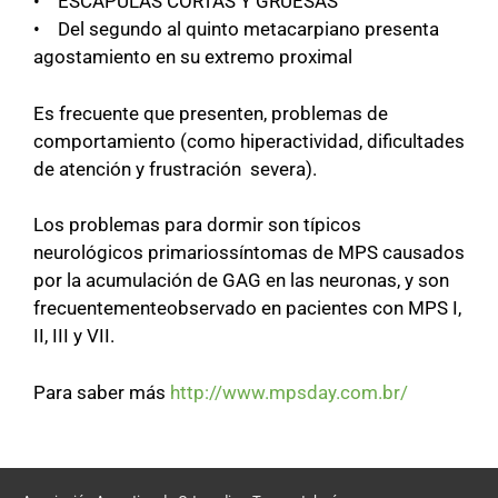
• ESCAPULAS CORTAS Y GRUESAS
• Del segundo al quinto metacarpiano presenta
agostamiento en su extremo proximal
Es frecuente que presenten, problemas de
comportamiento (como hiperactividad, dificultades
de atención y frustración severa).
Los problemas para dormir son típicos
neurológicos primariossíntomas de MPS causados
por la acumulación de GAG en las neuronas, y son
frecuentementeobservado en pacientes con MPS I,
II, III y VII.
Para saber más
http://www.mpsday.com.br/