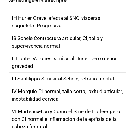
Se distinguen varios tipos:
IH Hurler Grave, afecta al SNC, vísceras,
esqueleto. Progresiva
IS Scheie Contractura articular, CI, talla y
supervivencia normal
II Hunter Varones, similar al Hurler pero menor
gravedad
III Sanfilippo Similar al Scheie, retraso mental
IV Morquio CI normal, talla corta, laxitud articular,
inestabilidad cervical
VI Marteaux-Larry Como el Sme de Hurleer pero
con CI normal e inflamación de la epífisis de la
cabeza femoral