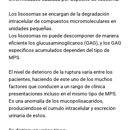
Los lisosomas se encargan de la degradación
intracelular de compuestos micromoleculares en
unidades pequeñas.
Los lisosomas no puede descomponer de manera
eficiente los glucusaminoglicanos (GAG), y los GAG
específicos acumulados dependen del tipo de
MPS.
El nivel de deterioro de la ruptura varía entre los
pacientes, haciendo de este uno de los muchos
factores que conducen a un rango de clínica
presentaciones incluso en el mismo tipo de MPS.
Es una anomalía de los mucopolisacaridos,
produciéndose el cumulo intracelular y excreción
urinaria de estos.