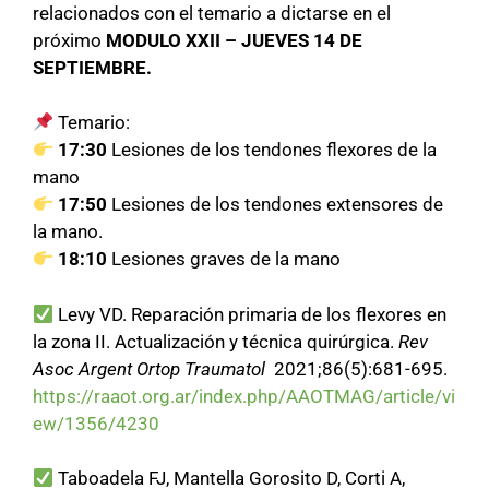
relacionados con el temario a dictarse en el
próximo
MODULO XXII – JUEVES 14 DE
SEPTIEMBRE.
Temario:
17:30
Lesiones de los tendones flexores de la
mano
17:50
Lesiones de los tendones extensores de
la mano.
18:10
Lesiones graves de la mano
Levy VD. Reparación primaria de los flexores en
la zona II. Actualización y técnica quirúrgica.
Rev
Asoc Argent Ortop Traumatol
2021;86(5):681-695.
https://raaot.org.ar/index.php/AAOTMAG/article/vi
ew/1356/4230
Taboadela FJ, Mantella Gorosito D, Corti A,