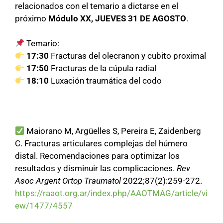
relacionados con el temario a dictarse en el
próximo
Módulo XX, JUEVES 31 DE AGOSTO
.
Temario:
17:30
Fracturas del olecranon y cubito proximal
17:50
Fracturas de la cúpula radial
18:10
Luxación traumática del codo
Maiorano M, Argüelles S, Pereira E, Zaidenberg
C. Fracturas articulares complejas del húmero
distal. Recomendaciones para optimizar los
resultados y disminuir las complicaciones.
Rev
Asoc Argent Ortop Traumatol
2022;87(2):259-272.
https://raaot.org.ar/index.php/AAOTMAG/article/vi
ew/1477/4557