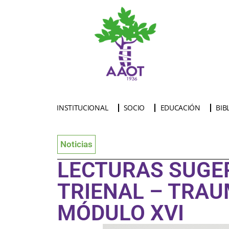
INSTITUCIONAL
SOCIO
EDUCACIÓN
BIB
Noticias
LECTURAS SUGE
TRIENAL – TRAU
MÓDULO XVI