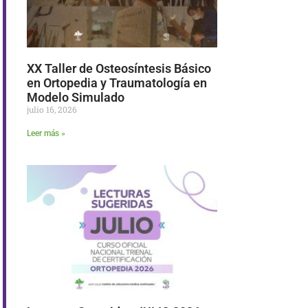
XX Taller de Osteosíntesis Básico
en Ortopedia y Traumatología en
Modelo Simulado
julio 16, 2026
Leer más »