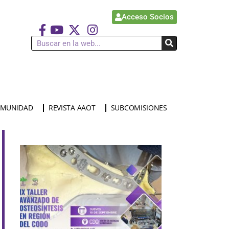
Acceso Socios
MUNIDAD
REVISTA AAOT
SUBCOMISIONES