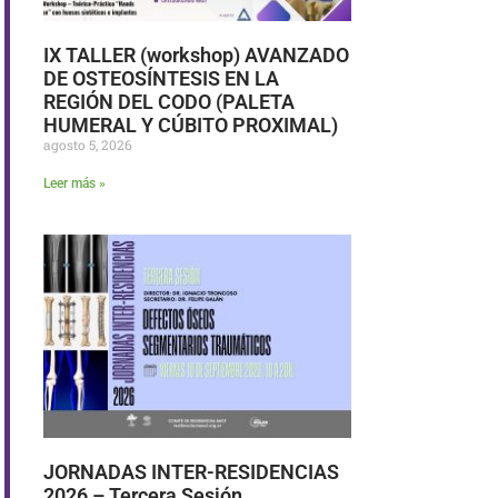
IX TALLER (workshop) AVANZADO
DE OSTEOSÍNTESIS EN LA
REGIÓN DEL CODO (PALETA
HUMERAL Y CÚBITO PROXIMAL)
agosto 5, 2026
Leer más »
JORNADAS INTER-RESIDENCIAS
2026 – Tercera Sesión