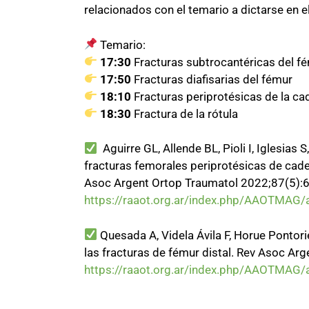
relacionados con el temario a dictarse en
Temario:
17:30
Fracturas subtrocantéricas del f
17:50
Fracturas diafisarias del fémur
18:10
Fracturas periprotésicas de la ca
18:30
Fractura de la rótula
Aguirre GL, Allende BL, Pioli I, Iglesias S
fracturas femorales periprotésicas de cade
Asoc Argent Ortop Traumatol 2022;87(5):
https://raaot.org.ar/index.php/AAOTMAG/
Quesada A, Videla Ávila F, Horue Pontorie
las fracturas de fémur distal. Rev Asoc A
https://raaot.org.ar/index.php/AAOTMAG/