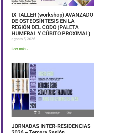
IX TALLER (workshop) AVANZADO
DE OSTEOSÍNTESIS EN LA
REGIÓN DEL CODO (PALETA
HUMERAL Y CÚBITO PROXIMAL)
agosto 5, 2026
Leer más »
JORNADAS INTER-RESIDENCIAS
2026 – Tercera Sesión