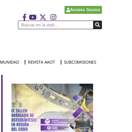
Acceso Socios
MUNIDAD
REVISTA AAOT
SUBCOMISIONES