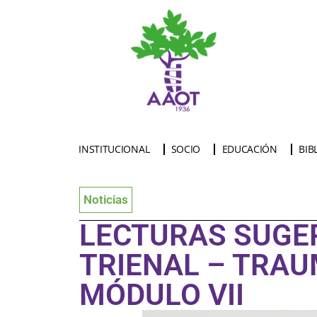
INSTITUCIONAL
SOCIO
EDUCACIÓN
BIB
Noticias
LECTURAS SUGE
TRIENAL – TRAU
MÓDULO VII