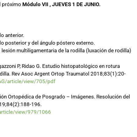
el próximo
Módulo VII , JUEVES 1 DE JUNIO.
o anterior.
 posterior y del ángulo póstero externo.
 lesión multiligamentaria de la rodilla (luxación de rodilla)
gazzoni P, Ridao G. Estudio histopatológico en rotura
dilla. Rev Asoc Argent Ortop Traumatol 2018;83(1):20-
AG/article/view/705/pdf
cción Ortopédica de Posgrado – Imágenes. Resolución del
19;84(2):188-196.
article/view/979/1066