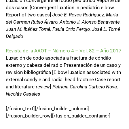
Luxación convergente en codo pediátrico Reporte de
dos casos [Convergent luxation in pediatric elbow.
Report of two cases]
José E. Reyes Rodríguez, María
del Carmen Rubio Álvaro, Antonio J. Alonso Benavente,
Juan M. Ibáñez Tomé, Paula Ortiz Perojo, José L. Tomé
Delgado
Revista de la AAOT – Número 4 – Vol. 82 – Año 2017
Luxación de codo asociada a fractura de cóndilo
externo y cabeza del radio Presentación de un caso y
revisión bibliográfica [Elbow luxation associated with
external condyle and radial head fracture Case report
and literature review]
Patricia Carolina Curbelo Nova,
Nicolás Casales
[/fusion_text][/fusion_builder_column]
[/fusion_builder_row][/fusion_builder_container]