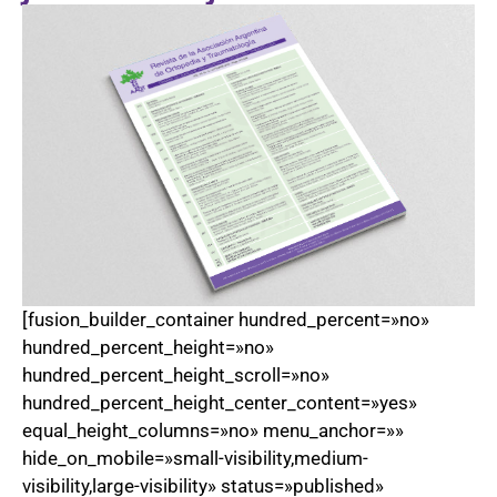
[fusion_builder_container hundred_percent=»no»
hundred_percent_height=»no»
hundred_percent_height_scroll=»no»
hundred_percent_height_center_content=»yes»
equal_height_columns=»no» menu_anchor=»»
hide_on_mobile=»small-visibility,medium-
visibility,large-visibility» status=»published»