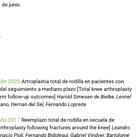
 de junio.
.
 Año 2020
Artroplastia total de rodilla en pacientes con
 del seguimiento a mediano plazo [Total knee arthroplasty
-term follow-up outcomes]
Harold Simesen de Bielke, Leonel
no, Hernan del Sel, Fernando Lopreite
 Año 2017
Reemplazo total de rodilla en secuela de
 arthroplasty following fractures around the knee]
Leandro
gnacio Pioli, Fernando Bidolegui, Gabriel Vindver, Bartolomé