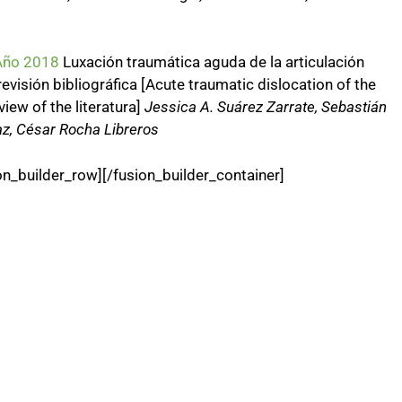
 Año 2018
Luxación traumática aguda de la articulación
evisión bibliográfica [Acute traumatic dislocation of the
view of the literatura]
Jessica A. Suárez Zarrate, Sebastián
iaz, César Rocha Libreros
on_builder_row][/fusion_builder_container]