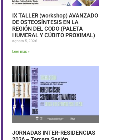
IX TALLER (workshop) AVANZADO
DE OSTEOSÍNTESIS EN LA
REGIÓN DEL CODO (PALETA
HUMERAL Y CÚBITO PROXIMAL)
agosto 5, 2026
Leer más »
JORNADAS INTER-RESIDENCIAS
2026 – Tercera Sesión