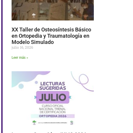
XX Taller de Osteosíntesis Básico
en Ortopedia y Traumatología en
Modelo Simulado
julio 16, 2026
Leer más »