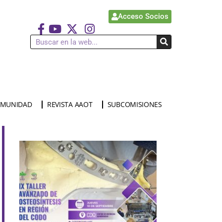
Acceso Socios
MUNIDAD
REVISTA AAOT
SUBCOMISIONES