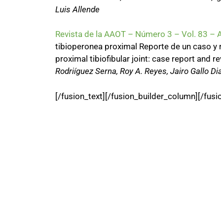
Luis Allende
Revista de la AAOT – Número 3 – Vol. 83 –
tibioperonea proximal Reporte de un caso y r
proximal tibiofibular joint: case report and re
Rodriíguez Serna, Roy A. Reyes, Jairo Gallo D
[/fusion_text][/fusion_builder_column][/fusi