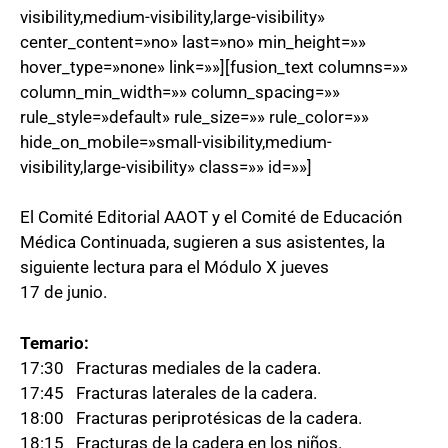
visibility,medium-visibility,large-visibility»
center_content=»no» last=»no» min_height=»»
hover_type=»none» link=»»][fusion_text columns=»»
column_min_width=»» column_spacing=»»
rule_style=»default» rule_size=»» rule_color=»»
hide_on_mobile=»small-visibility,medium-
visibility,large-visibility» class=»» id=»»]
El Comité Editorial AAOT y el Comité de Educación
Médica Continuada, sugieren a sus asistentes, la
siguiente lectura para el Módulo X jueves
17 de junio.
Temario:
17:30 Fracturas mediales de la cadera.
17:45 Fracturas laterales de la cadera.
18:00 Fracturas periprotésicas de la cadera.
18:15 Fracturas de la cadera en los niños.