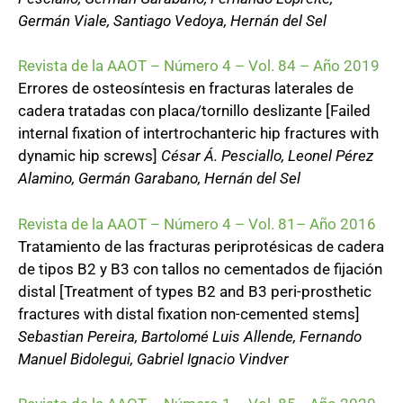
Germán Viale, Santiago Vedoya, Hernán del Sel
Revista de la AAOT – Número 4 – Vol. 84 – Año 2019
Errores de osteosíntesis en fracturas laterales de
cadera tratadas con placa/tornillo deslizante [Failed
internal fixation of intertrochanteric hip fractures with
dynamic hip screws]
César Á. Pesciallo, Leonel Pérez
Alamino, Germán Garabano, Hernán del Sel
Revista de la AAOT – Número 4 – Vol. 81– Año 2016
Tratamiento de las fracturas periprotésicas de cadera
de tipos B2 y B3 con tallos no cementados de fijación
distal [Treatment of types B2 and B3 peri-prosthetic
fractures with distal fixation non-cemented stems]
Sebastian Pereira, Bartolomé Luis Allende, Fernando
Manuel Bidolegui, Gabriel Ignacio Vindver