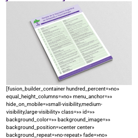
[fusion_builder_container hundred_percent=»no»
equal_height_columns=»no» menu_anchor=»»
hide_on_mobile=»small-visibility,medium-
visibility,large-visibility» class=»» id=»»
background_color=»» background_image=»»
background_position=»center center»
background_repeat=»no-repeat» fade=»no»