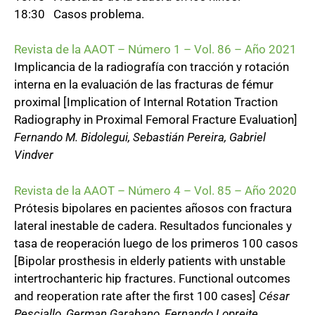
18:30 Casos problema.
Revista de la AAOT – Número 1 – Vol. 86 – Año 2021
Implicancia de la radiografía con tracción y rotación
interna en la evaluación de las fracturas de fémur
proximal [Implication of Internal Rotation Traction
Radiography in Proximal Femoral Fracture Evaluation]
Fernando M. Bidolegui, Sebastián Pereira, Gabriel
Vindver
Revista de la AAOT – Número 4 – Vol. 85 – Año 2020
Prótesis bipolares en pacientes añosos con fractura
lateral inestable de cadera. Resultados funcionales y
tasa de reoperación luego de los primeros 100 casos
[Bipolar prosthesis in elderly patients with unstable
intertrochanteric hip fractures. Functional outcomes
and reoperation rate after the first 100 cases]
César
Pesciallo, German Garabano, Fernando Lopreite,