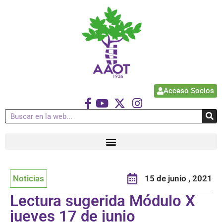
Acceso Socios
Noticias
15 de junio , 2021
Lectura sugerida Módulo X
jueves 17 de junio