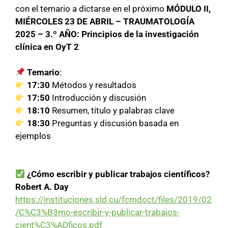
con el temario a dictarse en el próximo
MÓDULO II,
MIÉRCOLES 23 DE ABRIL – TRAUMATOLOGÍA
2025 – 3.º AÑO:
Principios de la investigación
clínica en OyT 2
Temario
:
17:30
Métodos y resultados
17:50
Introducción y discusión
18:10
Resumen, título y palabras clave
18:30
Preguntas y discusión basada en
ejemplos
¿Cómo escribir y publicar trabajos científicos?
Robert A. Day
https://instituciones.sld.cu/fcmdoct/files/2019/02
/C%C3%B3mo-escribir-y-publicar-trabajos-
cient%C3%ADficos.pdf