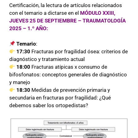
Certificación, la lectura de artículos relacionados
con el temario a dictarse en el
MÓDULO XXIII,
JUEVES 25 DE SEPTIEMBRE – TRAUMATOLOGÍA
2025 – 1.º AÑO:
Temario
:
17:30
Fracturas por fragilidad ósea: criterios de
diagnóstico y tratamiento actual
18:00
Fracturas atípicas x consumo de
bifosfonatos: conceptos generales de diagnóstico
y manejo
18:30
Medidas de prevención primaria y
secundaria en fracturas por fragilidad: ¿Qué
debemos saber los ortopedistas?