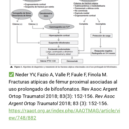
Neder YV, Fazio A, Valle P, Faule F, Finola M.
Fracturas atípicas de fémur proximal asociadas al
uso prolongado de bifosfonatos. Rev Asoc Argent
Ortop Traumatol 2018; 83(3): 152-156.
Rev Asoc
Argent Ortop Traumatol
2018; 83 (3): 152-156.
https://raaot.org.ar/index.php/AAOTMAG/article/vi
ew/748/882