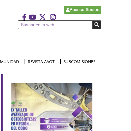
Acceso Socios
MUNIDAD
REVISTA AAOT
SUBCOMISIONES