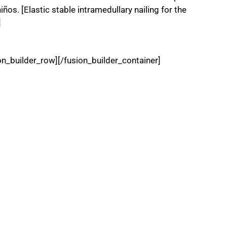
ños. [Elastic stable intramedullary nailing for the
]
on_builder_row][/fusion_builder_container]