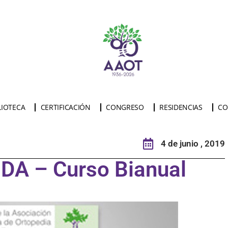
LIOTECA
CERTIFICACIÓN
CONGRESO
RESIDENCIAS
CO
4 de junio , 2019
A – Curso Bianual