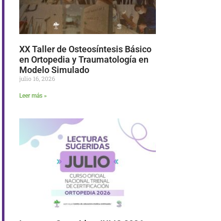
XX Taller de Osteosíntesis Básico
en Ortopedia y Traumatología en
Modelo Simulado
julio 16, 2026
Leer más »