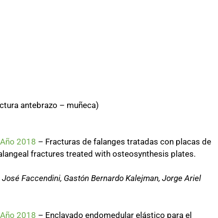
actura antebrazo – muñeca)
– Año 2018
– Fracturas de falanges tratadas con placas de
alangeal fractures treated with osteosynthesis plates.
n José Faccendini, Gastón Bernardo Kalejman, Jorge Ariel
– Año 2018
– Enclavado endomedular elástico para el