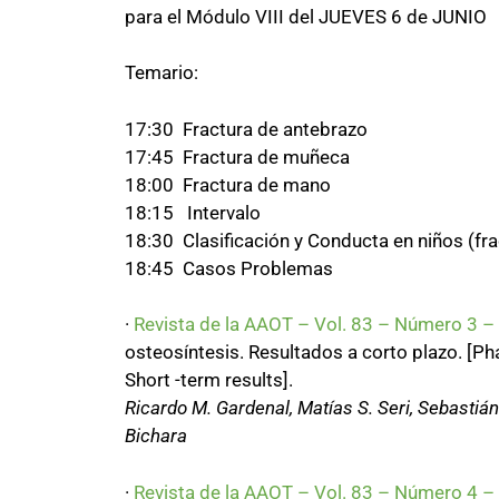
para el Módulo VIII del JUEVES 6 de JUNIO
Temario:
17:30 Fractura de antebrazo
17:45 Fractura de muñeca
18:00 Fractura de mano
18:15 Intervalo
18:30 Clasificación y Conducta en niños (fr
18:45 Casos Problemas
·
Revista de la AAOT – Vol. 83 – Número 3 
osteosíntesis. Resultados a corto plazo. [Ph
Short -term results].
Ricardo M. Gardenal, Matías S. Seri, Sebastiá
Bichara
·
Revista de la AAOT – Vol. 83 – Número 4 