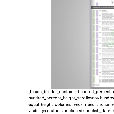
[fusion_builder_container hundred_percent
hundred_percent_height_scroll=»no» hundre
equal_height_columns=»no» menu_anchor=»» h
visibility» status=»published» publish_date