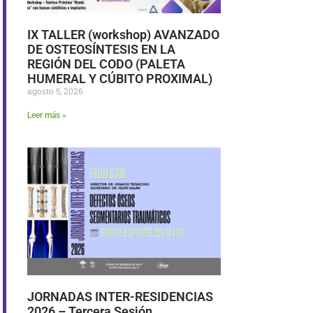
IX TALLER (workshop) AVANZADO
DE OSTEOSÍNTESIS EN LA
REGIÓN DEL CODO (PALETA
HUMERAL Y CÚBITO PROXIMAL)
agosto 5, 2026
Leer más »
JORNADAS INTER-RESIDENCIAS
2026 – Tercera Sesión