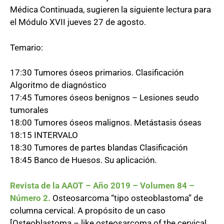
Médica Continuada, sugieren la siguiente lectura para
el Módulo XVII jueves 27 de agosto.
Temario:
17:30 Tumores óseos primarios. Clasificación
Algoritmo de diagnóstico
17:45 Tumores óseos benignos – Lesiones seudo
tumorales
18:00 Tumores óseos malignos. Metástasis óseas
18:15 INTERVALO
18:30 Tumores de partes blandas Clasificación
18:45 Banco de Huesos. Su aplicación.
Revista de la AAOT – Año 2019 – Volumen 84 –
Número 2.
Osteosarcoma “tipo osteoblastoma” de
columna cervical. A propósito de un caso
[Osteoblastoma – like osteosarcoma of the cervical